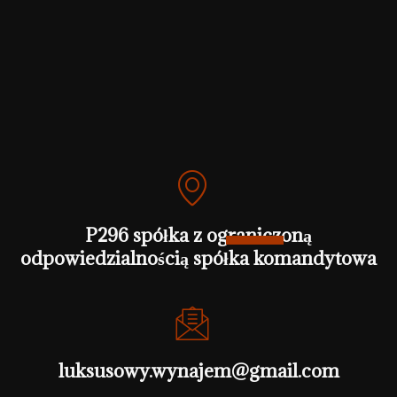
P296 spółka z ograniczoną
odpowiedzialnością spółka komandytowa
luksusowy.wynajem@gmail.com