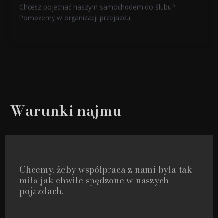
Chcesz pojechać naszym samochodem do ślubu?
Pomożemy w organizacji przejazdu.
Warunki najmu
Chcemy, żeby współpraca z nami była tak
miła jak chwile spędzone w naszych
pojazdach.