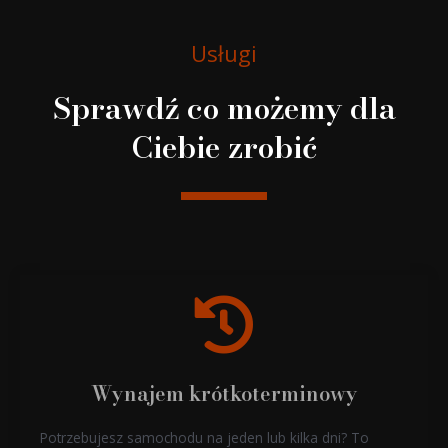
Usługi
Sprawdź co możemy dla
Ciebie zrobić
Wynajem krótkoterminowy
Potrzebujesz samochodu na jeden lub kilka dni? To