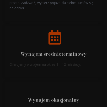
proste. Zadzwoń, wybierz pojazd dla siebie i umów się
na odbiór.
Wynajem średnioterminowy
Oferujemy wynajem na okres 1 – 12 miesięcy.
Wynajem okazjonalny