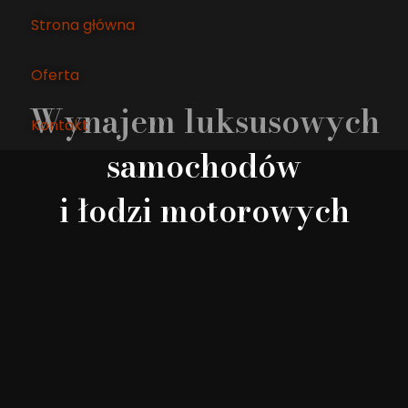
Przejdź
Strona główna
do
treści
Oferta
Wynajem luksusowych
Kontakt
samochodów
i łodzi motorowych